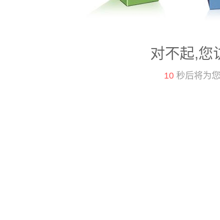
对不起,您
10
秒后将为