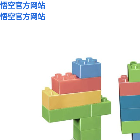
悟空官方网站
悟空官方网站