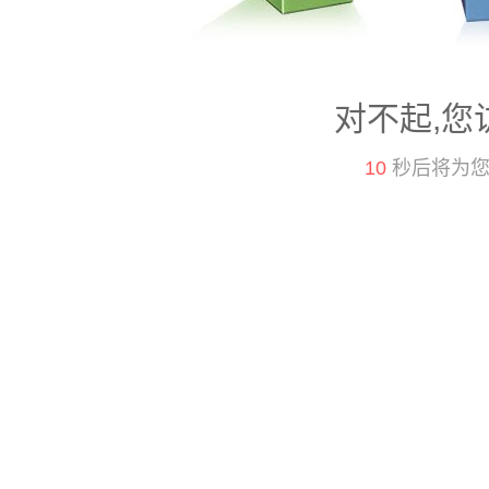
对不起,您
10
秒后将为